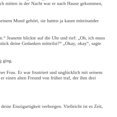
Doch mitten in der Nacht war er nach Hause gekommen,
 seinem Mund gehört, sie hatten ja kaum miteinander
“ Jeanette blickte auf die Uhr und rief: „Oh, ich muss
tück deine Gedanken mitteilst?“ „Okay, okay“, sagte
g ging.
er Frau. Er war frustriert und unglücklich mit seinem
r einen alten Freund von früher traf, der ihm drei
ine Einzigartigkeit verborgen. Vielleicht ist es Zeit,