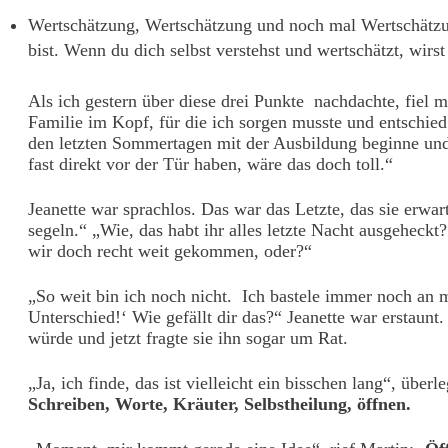
Wertschätzung, Wertschätzung und noch mal Wertschätzung
bist. Wenn du dich selbst verstehst und wertschätzt, wirs
Als ich gestern über diese drei Punkte nachdachte, fiel 
Familie im Kopf, für die ich sorgen musste und entschied 
den letzten Sommertagen mit der Ausbildung beginne und
fast direkt vor der Tür haben, wäre das doch toll.“
Jeanette war sprachlos. Das war das Letzte, das sie erwa
segeln.“ „Wie, das habt ihr alles letzte Nacht ausgeheckt
wir doch recht weit gekommen, oder?“
„So weit bin ich noch nicht. Ich bastele immer noch an
Unterschied!‘ Wie gefällt dir das?“ Jeanette war erstaunt
würde und jetzt fragte sie ihn sogar um Rat.
„Ja, ich finde, das ist vielleicht ein bisschen lang“, übe
Schreiben, Worte, Kräuter, Selbstheilung, öffnen.