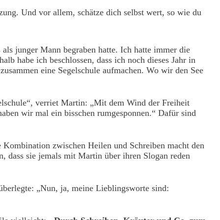
ung. Und vor allem, schätze dich selbst wert, so wie du
s als junger Mann begraben hatte. Ich hatte immer die
halb habe ich beschlossen, dass ich noch dieses Jahr in
ir zusammen eine Segelschule aufmachen. Wo wir den See
elschule“, verriet Martin: „Mit dem Wind der Freiheit
n, haben wir mal ein bisschen rumgesponnen.“ Dafür sind
Die Kombination zwischen Heilen und Schreiben macht den
en, dass sie jemals mit Martin über ihren Slogan reden
 überlegte: „Nun, ja, meine Lieblingsworte sind: