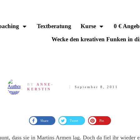
oaching
Textberatung
Kurse
0 € Angeb
Wecke den kreativen Funken in di
BY
ANNE-
September 8, 2011
KERSTIN
Share
Tweet
Pin
unt, dass sie in Martins Armen lag. Doch da fiel ihr wieder 