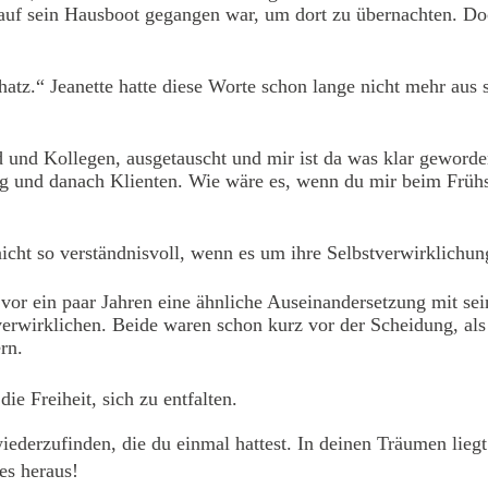
d auf sein Hausboot gegangen war, um dort zu übernachten. 
hatz.“ Jeanette hatte diese Worte schon lange nicht mehr aus
und Kollegen, ausgetauscht und mir ist da was klar geworden.
ng und danach Klienten. Wie wäre es, wenn du mir beim Frühs
icht so verständnisvoll, wenn es um ihre Selbstverwirklichun
vor ein paar Jahren eine ähnliche Auseinandersetzung mit sein
erwirklichen. Beide waren schon kurz vor der Scheidung, als e
rn.
e Freiheit, sich zu entfalten.
erzufinden, die du einmal hattest. In deinen Träumen liegt de
es heraus!