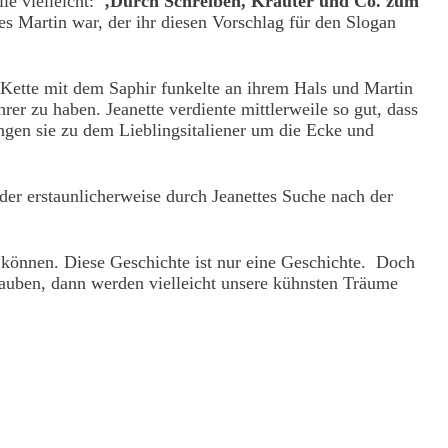
le vielleicht:
‚Durch Schreiben, Kräuter und Co. zum
 es Martin war, der ihr diesen Vorschlag für den Slogan
 Kette mit dem Saphir funkelte an ihrem Hals und Martin
rer zu haben. Jeanette verdiente mittlerweile so gut, dass
ngen sie zu dem Lieblingsitaliener um die Ecke und
der erstaunlicherweise durch Jeanettes Suche nach der
n können. Diese Geschichte ist nur eine Geschichte. Doch
auben, dann werden vielleicht unsere kühnsten Träume