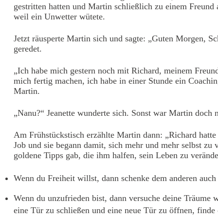
gestritten hatten und Martin schließlich zu einem Freun
weil ein Unwetter wütete.
Jetzt räusperte Martin sich und sagte: „Guten Morgen, Sc
geredet.
„Ich habe mich gestern noch mit Richard, meinem Freund 
mich fertig machen, ich habe in einer Stunde ein Coachi
Martin.
„Nanu?“ Jeanette wunderte sich. Sonst war Martin doch n
Am Frühstückstisch erzählte Martin dann: „Richard hatte 
Job und sie begann damit, sich mehr und mehr selbst zu v
goldene Tipps gab, die ihm halfen, sein Leben zu verände
Wenn du Freiheit willst, dann schenke dem anderen auch di
Wenn du unzufrieden bist, dann versuche deine Träume wied
eine Tür zu schließen und eine neue Tür zu öffnen, finde 