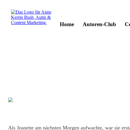
Home
Autoren-Club
C
Als Jeanette am nächsten Morgen aufwachte, war sie ersta