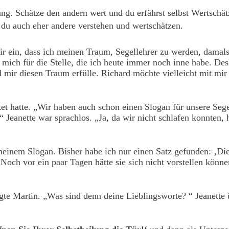
. Schätze den andern wert und du erfährst selbst Wertschätz
t du auch eher andere verstehen und wertschätzen.
mir ein, dass ich meinen Traum, Segellehrer zu werden, damal
mich für die Stelle, die ich heute immer noch inne habe. Des
 mir diesen Traum erfülle. Richard möchte vielleicht mit m
rtet hatte. „Wir haben auch schon einen Slogan für unsere Seg
?“ Jeanette war sprachlos. „Ja, da wir nicht schlafen konnte
 meinem Slogan. Bisher habe ich nur einen Satz gefunden: ‚
. Noch vor ein paar Tagen hätte sie sich nicht vorstellen könn
rlegte Martin. „Was sind denn deine Lieblingsworte? “ Jeanette