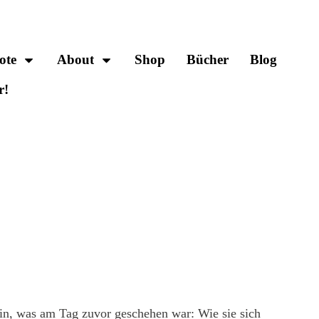
ote
About
Shop
Bücher
Blog
r!
ein, was am Tag zuvor geschehen war: Wie sie sich