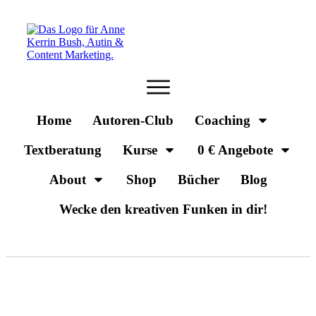
Home
Autoren-Club
Coaching
Textberatung
Kurse
0 € Angebote
About
Shop
Bücher
Blog
Wecke den kreativen Funken in dir!