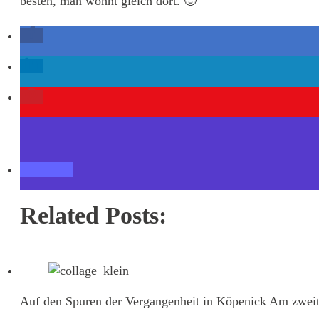
besten, man wohnt gleich dort. 🙂
Related Posts:
Auf den Spuren der Vergangenheit in Köpenick
Am zweite