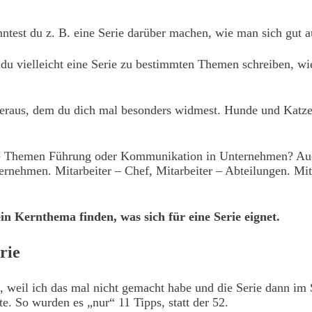
st du z. B. eine Serie darüber machen, wie man sich gut auf 
du vielleicht eine Serie zu bestimmten Themen schreiben, w
 heraus, dem du dich mal besonders widmest. Hunde und Katze
ie Themen Führung oder Kommunikation in Unternehmen? Auch h
rnehmen. Mitarbeiter – Chef, Mitarbeiter – Abteilungen. Mit
n Kernthema finden, was sich für eine Serie eignet.
rie
, weil ich das mal nicht gemacht habe und die Serie dann im 
te. So wurden es „nur“ 11 Tipps, statt der 52.