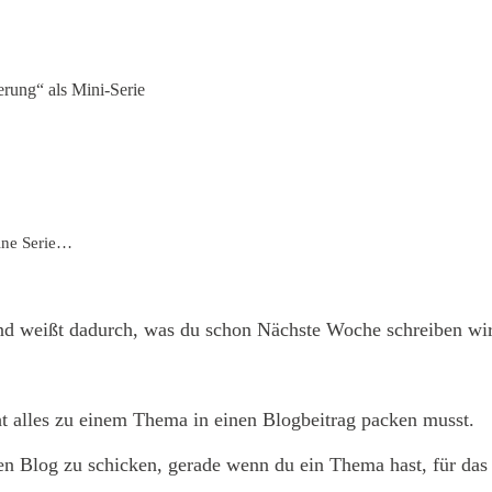
rung“ als Mini-Serie
eine Serie…
nd weißt dadurch, was du schon Nächste Woche schreiben wir
ht alles zu einem Thema in einen Blogbeitrag packen musst.
n Blog zu schicken, gerade wenn du ein Thema hast, für das s