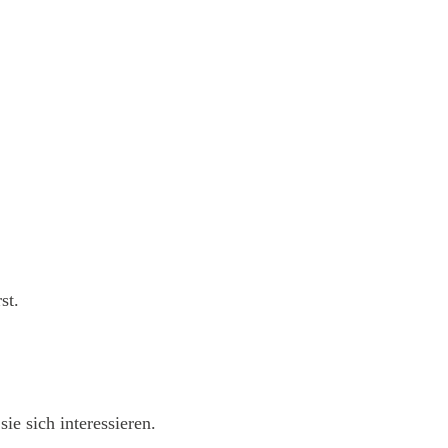
st.
ie sich interessieren.