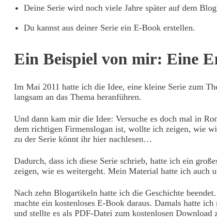
Deine Serie wird noch viele Jahre später auf dem Blog 
Du kannst aus deiner Serie ein E-Boo
Ein Beispiel von mir: Eine 
Im Mai 2011 hatte ich die Idee, eine kleine Serie zum T
langsam an das Thema heranführen.
Und dann kam mir die Idee: Versuche es doch mal in Roma
dem richtigen Firmenslogan ist, wollte ich zeigen, wie w
zu der Serie könnt ihr hier nachlesen…
Dadurch, dass ich diese Serie schrieb, hatte ich ein groß
zeigen, wie es weitergeht. Mein Material hatte ich auch 
Nach zehn Blogartikeln hatte ich die Geschichte beendet
machte ein kostenloses E-Book daraus. Damals hatte ich
und stellte es als PDF-Datei zum kostenlosen Download 