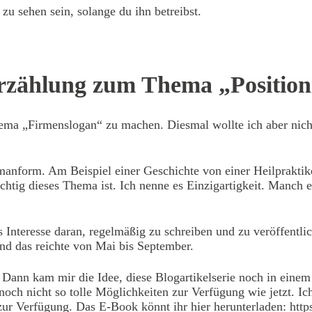
zu sehen sein, solange du ihn betreibst.
k erstellen.
Erzählung zum Thema „Position
hema „Firmenslogan“ zu machen. Diesmal wollte ich aber nicht
nform. Am Beispiel einer Geschichte von einer Heilpraktiker
ichtig dieses Thema ist. Ich nenne es Einzigartigkeit. Manch
es Interesse daran, regelmäßig zu schreiben und zu veröffentl
und das reichte von Mai bis September.
. Dann kam mir die Idee, diese Blogartikelserie noch in eine
 noch nicht so tolle Möglichkeiten zur Verfügung wie jetzt.
zur Verfügung. Das E-Book könnt ihr hier herunterladen:
http