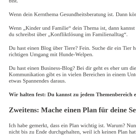
bist.
Wenn dein Kernthema Gesundheitsberatung ist. Dann könnte
Wenn „Kinder und Familie“ dein Thema ist, dann kannst 
du schreibst über „Konfliktlösung im Familienalltag“.
Du hast einen Blog über Tiere? Fein. Suche dir ein Tier
richtigen Umgang mit Hunde-Welpen.
Du hast einen Business-Blog? Bei dir geht es eher um d
Kommunikation gibt es in vielen Bereichen in einem Unte
etwas Spannendes daraus.
Wir halten fest: Du kannst zu jedem Themenbereich ei
Zweitens: Mache einen Plan für deine Se
Ich habe gemerkt, dass ein Plan wichtig ist. Warum? Nun
nicht bis zu Ende durchgehalten, weil ich keinen Plan hat