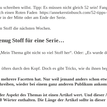
 schreiben willst. Tipp: Es müssen nicht gleich 52 sein! Fang
auch einen Roten Faden
https://annekerstinbusch.com/52-tipps-
in der Mitte oder am Ende der Serie.
en Stoff die nächsten Wochen.
genug Stoff für eine Serie…
Mein Thema gibt nicht so viel Stoff her“. Oder: „Es wurde do
 öfters durch den Kopf. Doch es gibt Tricks, wie du ihnen be
 mehrere Facetten hat. Nur weil jemand anders schon etw
 schreiben, wieder bei einem ganz anderen Publikum ankom
eder Aspekt des Themas ist einen Artikel wert. Und dieser
 Wörter enthalten. Die Länge der Artikel sollte in dieser 