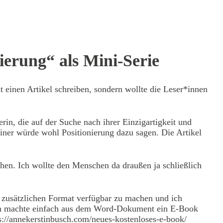
ierung“ als Mini-Serie
 einen Artikel schreiben, sondern wollte die Leser*innen
in, die auf der Suche nach ihrer Einzigartigkeit und
 einer würde wohl Positionierung dazu sagen.
Die Artikel
ichen. Ich wollte den Menschen da draußen ja schließlich
m zusätzlichen Format verfügbar zu machen und ich
 Ich machte einfach aus dem Word-Dokument ein E-Book
s://annekerstinbusch.com/neues-kostenloses-e-book/