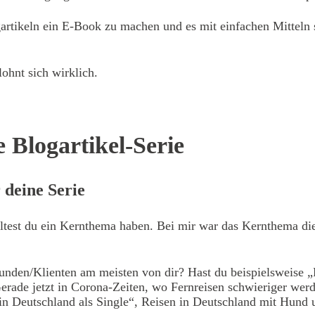
gartikeln ein E-Book zu machen und es mit einfachen Mitteln 
lohnt sich wirklich.
e Blogartikel-Serie
 deine Serie
lltest du ein Kernthema haben. Bei mir war das Kernthema die 
den/Klienten am meisten von dir? Hast du beispielsweise „
rade jetzt in Corona-Zeiten, wo Fernreisen schwieriger werd
n Deutschland als Single“, Reisen in Deutschland mit Hund u