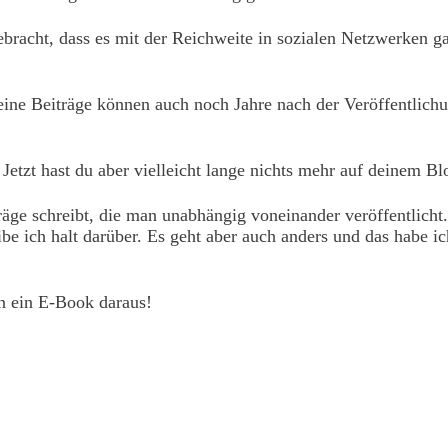
cht, dass es mit der Reichweite in sozialen Netzwerken gan
eine Beiträge können auch noch Jahre nach der Veröffentlich
Jetzt hast du aber vielleicht lange nichts mehr auf deinem Blo
räge schreibt, die man unabhängig voneinander veröffentlicht
e ich halt darüber. Es geht aber auch anders und das habe i
n ein E-Book daraus!