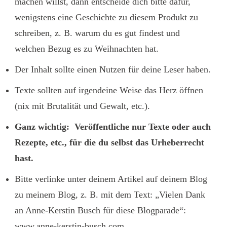
machen willst, dann entscheide dich bitte dafür,
wenigstens eine Geschichte zu diesem Produkt zu
schreiben, z. B. warum du es gut findest und
welchen Bezug es zu Weihnachten hat.
Der Inhalt sollte einen Nutzen für deine Leser haben.
Texte sollten auf irgendeine Weise das Herz öffnen
(nix mit Brutalität und Gewalt, etc.).
Ganz wichtig: Veröffentliche nur Texte oder auch
Rezepte, etc., für die du selbst das Urheberrecht
hast.
Bitte verlinke unter deinem Artikel auf deinem Blog
zu meinem Blog, z. B. mit dem Text: „Vielen Dank
an Anne-Kerstin Busch für diese Blogparade“:
www.anne-kerstin-busch.com
.