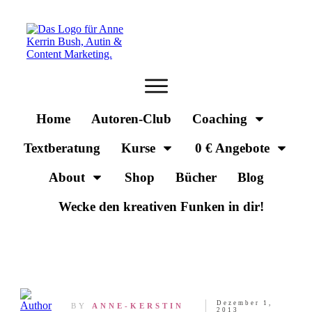
Home
Autoren-Club
Coaching
Textberatung
Kurse
0 € Angebote
About
Shop
Bücher
Blog
Wecke den kreativen Funken in dir!
Dezember 1,
BY
ANNE-KERSTIN
2013