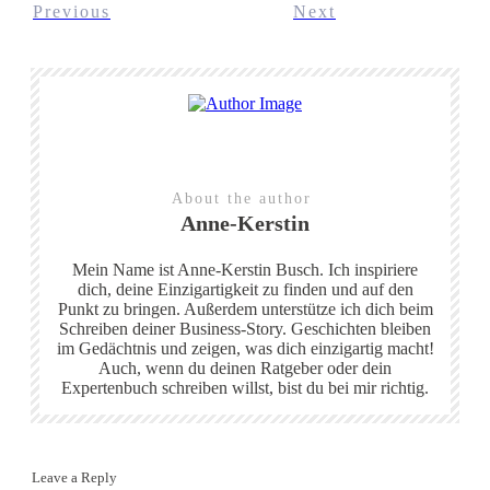
Previous
Next
Share
0
Tweet
0
About the author
Anne-Kerstin
Mein Name ist Anne-Kerstin Busch. Ich inspiriere
dich, deine Einzigartigkeit zu finden und auf den
Punkt zu bringen. Außerdem unterstütze ich dich beim
Schreiben deiner Business-Story. Geschichten bleiben
im Gedächtnis und zeigen, was dich einzigartig macht!
Auch, wenn du deinen Ratgeber oder dein
Expertenbuch schreiben willst, bist du bei mir richtig.
Leave a Reply