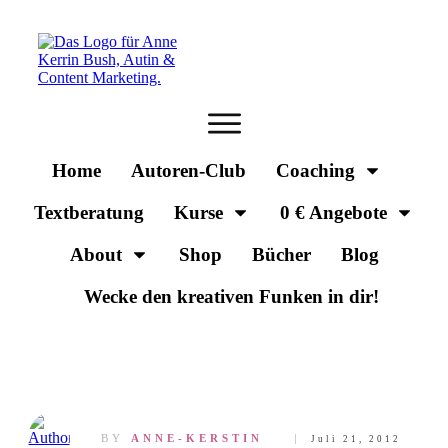
Home
Autoren-Club
Coaching
Textberatung
Kurse
0 € Angebote
About
Shop
Bücher
Blog
Wecke den kreativen Funken in dir!
BY
ANNE-KERSTIN
Juli 21, 2012