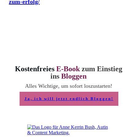
zum-erfolg/
Kostenfreies
E-Book
zum Einstieg
ins
Bloggen
Alles Wichtige, um sofort loszustarten!
Ja, ich will jetzt endlich Bloggen!