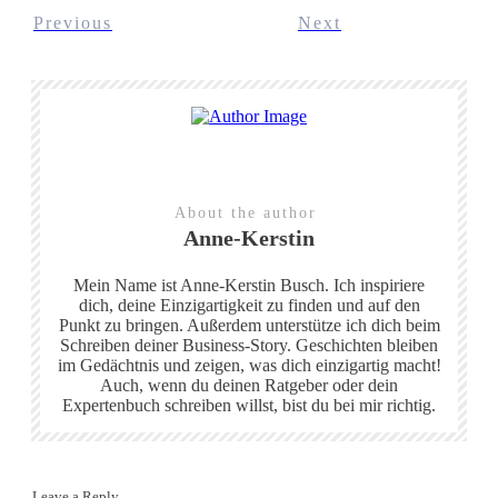
Previous
Next
Share
0
Tweet
0
About the author
Anne-Kerstin
Mein Name ist Anne-Kerstin Busch. Ich inspiriere
dich, deine Einzigartigkeit zu finden und auf den
Punkt zu bringen. Außerdem unterstütze ich dich beim
Schreiben deiner Business-Story. Geschichten bleiben
im Gedächtnis und zeigen, was dich einzigartig macht!
Auch, wenn du deinen Ratgeber oder dein
Expertenbuch schreiben willst, bist du bei mir richtig.
Leave a Reply