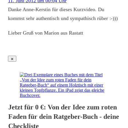
11. Juni 2012 um 00:04 Uhr
Danke Anne-Kerstin für dieses Kurzvideo. Du
kommst sehr authentisch und sympathisch rüber :-)))
Lieber Gruß von Marion aus Rastatt
Jetzt für 0 €: Von der Idee zum roten
Faden für dein Ratgeber-Buch - deine
Checkliste