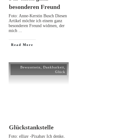
besonderen Freund
Foto: Anne-Kerstin Busch Diesen
Artikel möchte ich einem ganz
besonderen Freund widmen, der
mich
...
Read More
Bewusstsein
,
Dankbarkeit
,
Glück
Glückstankstelle
Foto: elljay -Pixabay Ich denke,