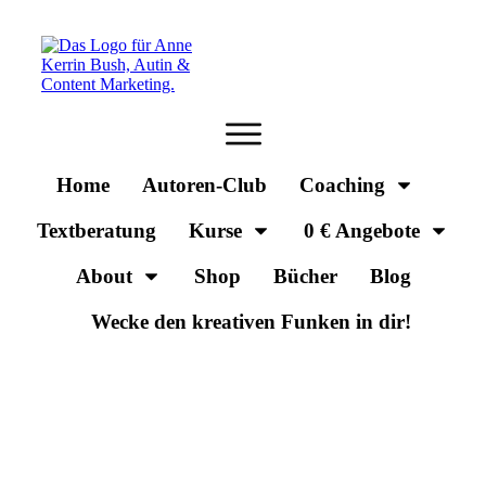
Home
Autoren-Club
Coaching
Textberatung
Kurse
0 € Angebote
About
Shop
Bücher
Blog
Wecke den kreativen Funken in dir!