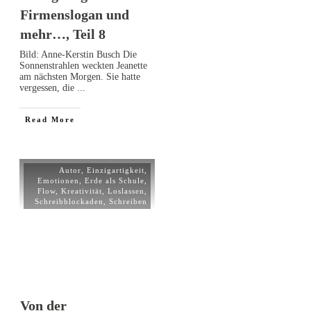
Firmenslogan und
mehr…, Teil 8
Bild: Anne-Kerstin Busch Die
Sonnenstrahlen weckten Jeanette
am nächsten Morgen. Sie hatte
vergessen, die
...
Read More
Autor
,
Einzigartigkeit
,
Emotionen
,
Erde als Schule
,
Flow
,
Kreativität
,
Loslassen
,
Schreibblockaden
,
Schreiben
Von der