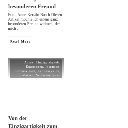
besonderen Freund
Foto: Anne-Kerstin Busch Diesen
Artikel möchte ich einem ganz
besonderen Freund widmen, der
mich
...
Read More
Autor
,
Einzigartigkeit
,
Emotionen
,
Intuition
,
Lebensvision
,
Lebenszyklen
,
Loslassen
,
Selbstvertrauen
Von der
Einzigartigkeit zum