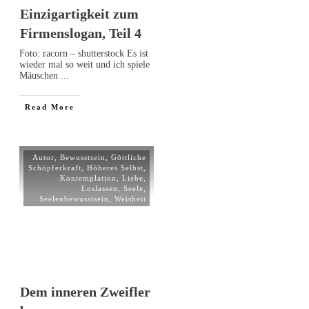
Einzigartigkeit zum
Firmenslogan, Teil 4
Foto: racorn – shutterstock Es ist
wieder mal so weit und ich spiele
Mäuschen
...
Read More
Autor
,
Bewusstsein
,
Göttliche
Schöpferkraft
,
Höheres Selbst
,
Kontemplation
,
Liebe
,
Loslassen
,
Seele
,
Seelenbewusstsein
,
Weisheit
Dem inneren Zweifler