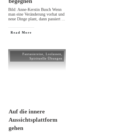
begegnen
Bild: Anne-Kerstin Busch Wenn
man eine Veränderung vorhat und
neue Dinge plant, dann passiert
...
Read More
Fantasiereise
,
Loslassen
,
Spirituelle Übungen
Auf die innere
Aussichtsplattform
gehen