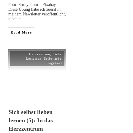
Foto: Sorbyphoto – Pixabay
Diese Übung habe ich zuerst in
meinem Newsletter veröffentlicht,
möchte
...
Read More
Herzzentrum
,
Liebe
,
Loslassen
,
Selbstliebe
,
Tagebuch
Sich selbst lieben
lernen (5): In das
Herzzentrum