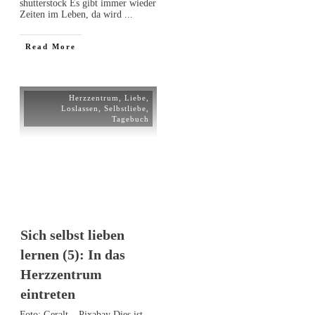
shutterstock Es gibt immer wieder
Zeiten im Leben, da wird
...
Read More
Herzzentrum
,
Liebe
,
Loslassen
,
Selbstliebe
,
Tagebuch
Sich selbst lieben
lernen (5): In das
Herzzentrum
eintreten
Foto: Geralt – Pixabay Dies ist