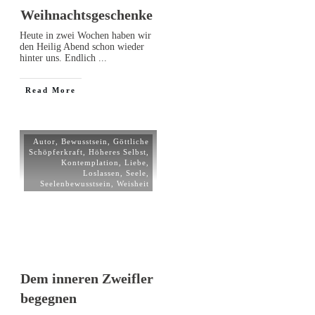
Weihnachtsgeschenke
Heute in zwei Wochen haben wir
den Heilig Abend schon wieder
hinter uns. Endlich
...
Read More
Autor
,
Bewusstsein
,
Göttliche
Schöpferkraft
,
Höheres Selbst
,
Kontemplation
,
Liebe
,
Loslassen
,
Seele
,
Seelenbewusstsein
,
Weisheit
Dem inneren Zweifler
begegnen