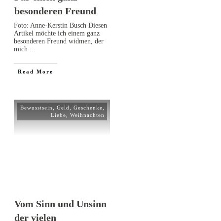
besonderen Freund
Foto: Anne-Kerstin Busch Diesen
Artikel möchte ich einem ganz
besonderen Freund widmen, der
mich
...
Read More
Bewusstsein
,
Geld
,
Geschenke
,
Liebe
,
Weihnachten
Vom Sinn und Unsinn
der vielen