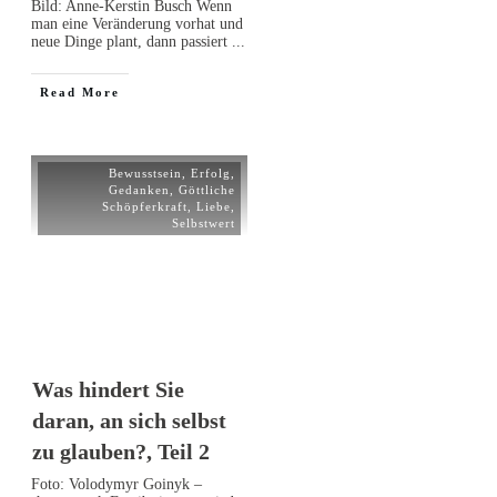
Bild: Anne-Kerstin Busch Wenn
man eine Veränderung vorhat und
neue Dinge plant, dann passiert
...
Read More
Bewusstsein
,
Erfolg
,
Gedanken
,
Göttliche
Schöpferkraft
,
Liebe
,
Selbstwert
Was hindert Sie
daran, an sich selbst
zu glauben?, Teil 2
Foto: Volodymyr Goinyk –