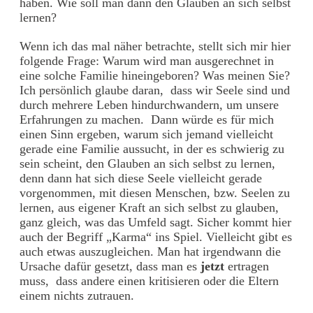
haben. Wie soll man dann den Glauben an sich selbst
lernen?
Wenn ich das mal näher betrachte, stellt sich mir hier
folgende Frage: Warum wird man ausgerechnet in
eine solche Familie hineingeboren? Was meinen Sie?
Ich persönlich glaube daran, dass wir Seele sind und
durch mehrere Leben hindurchwandern, um unsere
Erfahrungen zu machen. Dann würde es für mich
einen Sinn ergeben, warum sich jemand vielleicht
gerade eine Familie aussucht, in der es schwierig zu
sein scheint, den Glauben an sich selbst zu lernen,
denn dann hat sich diese Seele vielleicht gerade
vorgenommen, mit diesen Menschen, bzw. Seelen zu
lernen, aus eigener Kraft an sich selbst zu glauben,
ganz gleich, was das Umfeld sagt. Sicher kommt hier
auch der Begriff „Karma“ ins Spiel. Vielleicht gibt es
auch etwas auszugleichen. Man hat irgendwann die
Ursache dafür gesetzt, dass man es
jetzt
ertragen
muss, dass andere einen kritisieren oder die Eltern
einem nichts zutrauen.