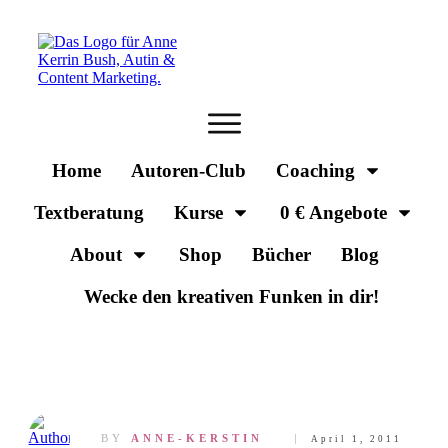
Home
Autoren-Club
Coaching
Textberatung
Kurse
0 € Angebote
About
Shop
Bücher
Blog
Wecke den kreativen Funken in dir!
BY
ANNE-KERSTIN
April 1, 2011