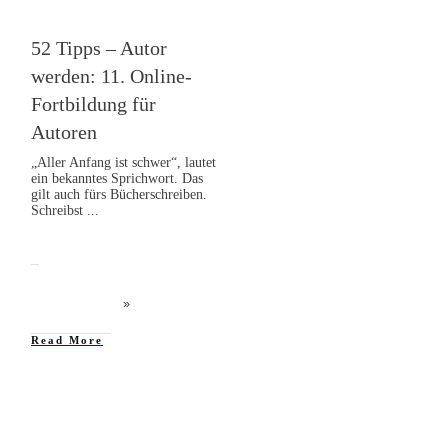
52 Tipps – Autor
werden: 11. Online-
Fortbildung für
Autoren
„Aller Anfang ist schwer“, lautet
ein bekanntes Sprichwort. Das
gilt auch fürs Bücherschreiben.
Schreibst
...
Read More
52 Tipps: Autor werden