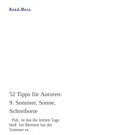
Read More
52 Tipps: Autor werden
,
Autor
52 Tipps für Autoren:
9. Sommer, Sonne,
Schreiborte
Puh, ist das die letzten Tage
heiß. Im Moment hat der
Sommer es
...