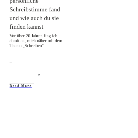
persönliche
Schreibstimme fand
und wie auch du sie
finden kannst
Vor über 20 Jahren fing ich
damit an, mich näher mit dem
Thema „Schreiben“
...
Read More
52 Tipps: Autor werden