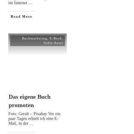
im Internet
...
Read More
Buchmarketing
,
E-Book
,
Indie-Autor
Das eigene Buch
promoten
Foto: Geralt – Pixabay Vor ein
paar Tagen erhielt ich eine E-
Mail, in der
...