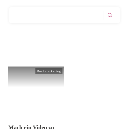
Home
Archives: Buchmarketing
|
Buchmarketing
Mach ein Video zu