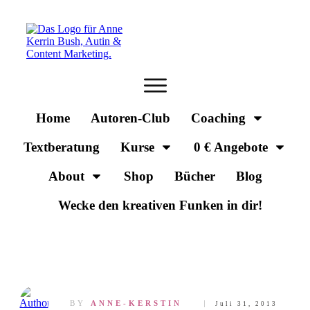
Home
Autoren-Club
Coaching
Textberatung
Kurse
0 € Angebote
About
Shop
Bücher
Blog
Wecke den kreativen Funken in dir!
BY
ANNE-KERSTIN
Juli 31, 2013