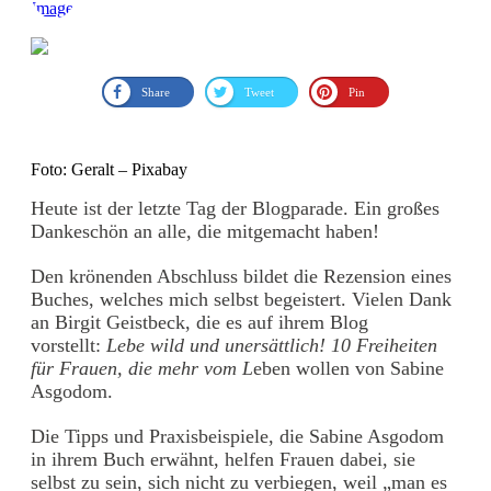
Share
Tweet
Pin
Foto: Geralt – Pixabay
Heute ist der letzte Tag der Blogparade. Ein großes
Dankeschön an alle, die mitgemacht haben!
Den krönenden Abschluss bildet die Rezension eines
Buches, welches mich selbst begeistert. Vielen Dank
an Birgit Geistbeck, die es auf ihrem Blog
vorstellt:
Lebe wild und unersättlich! 10 Freiheiten
für Frauen, die mehr vom L
eben wollen von Sabine
Asgodom.
Die Tipps und Praxisbeispiele, die Sabine Asgodom
in ihrem Buch erwähnt, helfen Frauen dabei, sie
selbst zu sein, sich nicht zu verbiegen, weil „man es