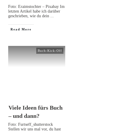
Foto: Eraimstochter – Pixabay Im
letzten Artikel habe ich darüber
geschrieben, wie du dein
...
Read More
Buch-Kick-Off
Viele Ideen fürs Buch
– und dann?
Foto: Furtseff_shutterstock
Stellen wir uns mal vor, du hast