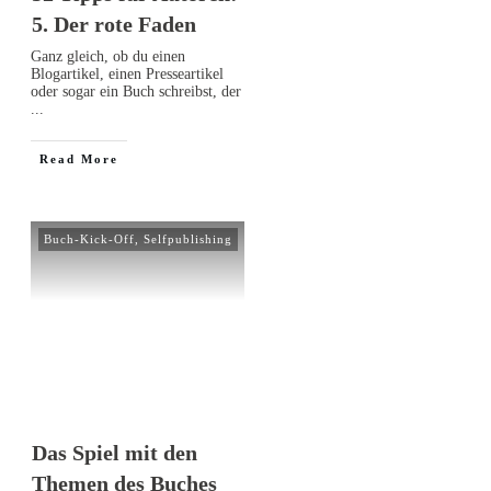
5. Der rote Faden
Ganz gleich, ob du einen
Blogartikel, einen Presseartikel
oder sogar ein Buch schreibst, der
...
Read More
Buch-Kick-Off
,
Selfpublishing
Das Spiel mit den
Themen des Buches