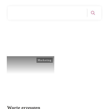
Home
Tag: Zielgruppe
|
Marketing
Worte erzeugen