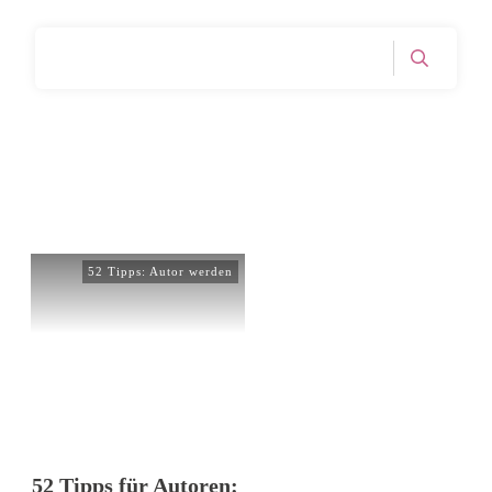
Home
Tag: Lieblingsleser
|
52 Tipps: Autor werden
52 Tipps für Autoren: