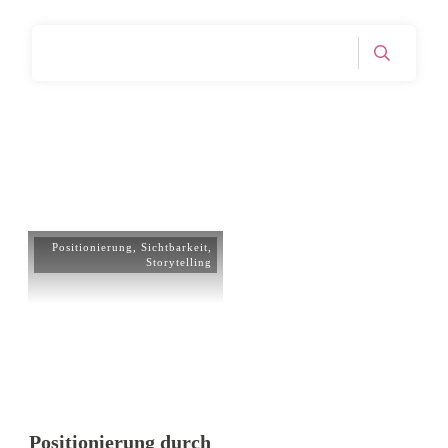
Home
Archives: Positionierung
|
Positionierung
,
Sichtbarkeit
,
Storytelling
Positionierung durch