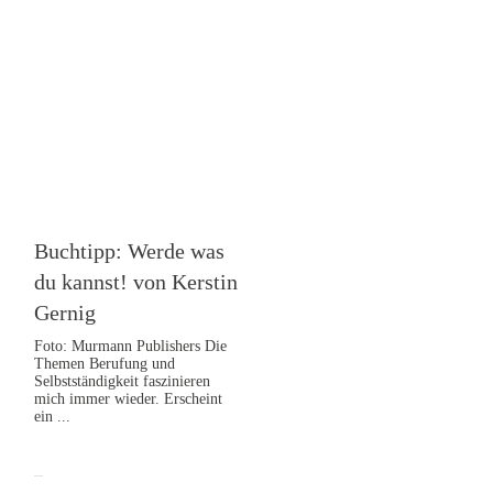
Buchrezensionen
,
Selbstständigkeit
Buchtipp: Werde was
du kannst! von Kerstin
Gernig
Foto: Murmann Publishers Die
Themen Berufung und
Selbstständigkeit faszinieren
mich immer wieder. Erscheint
ein
...