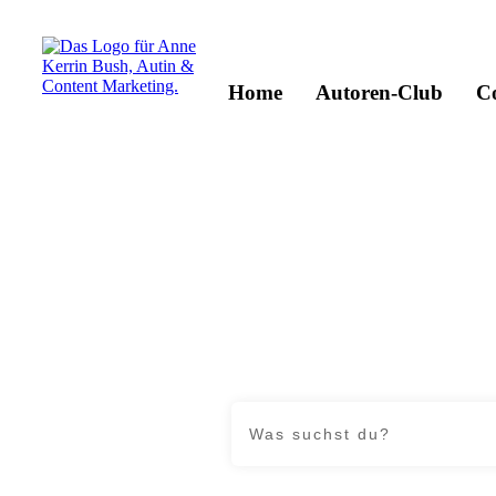
Home
Autoren-Club
C