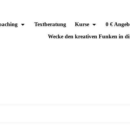
oaching
Textberatung
Kurse
0 € Angeb
Wecke den kreativen Funken in di