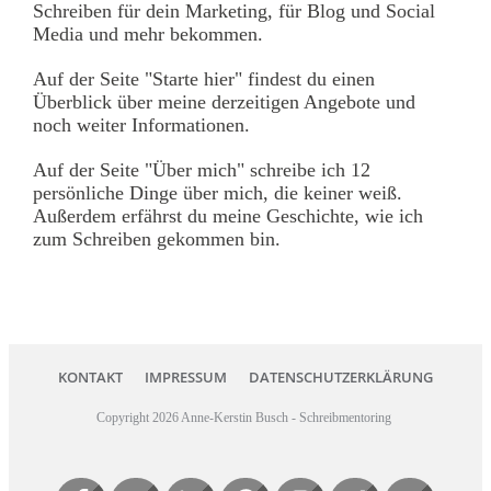
Schreiben für dein Marketing, für Blog und Social
Media und mehr bekommen.
Auf der Seite
"Starte hier"
findest du einen
Überblick über meine derzeitigen Angebote und
noch weiter Informationen.
Auf der Seite
"Über mich"
schreibe ich 12
persönliche Dinge über mich, die keiner weiß.
Außerdem erfährst du meine Geschichte, wie ich
zum Schreiben gekommen bin.
KONTAKT
IMPRESSUM
DATENSCHUTZERKLÄRUNG
Copyright
2026
Anne-Kerstin Busch - Schreibmentoring